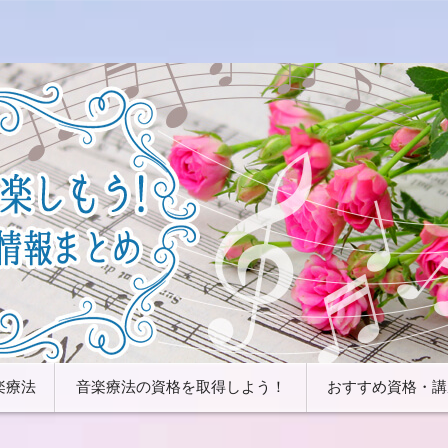
したり、色々な心理効果を活用することが可能です。音楽と心理効
などの資格とおすすめの講座について解説していきます。音楽療法
情報まとめ
楽療法
音楽療法の資格を取得しよう！
おすすめ資格・講