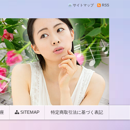
サイトマップ
RSS
果についての役立つ情報と、音楽と心理をつなぐスペシ
を趣味以上に楽しもう！
座
SITEMAP
特定商取引法に基づく表記