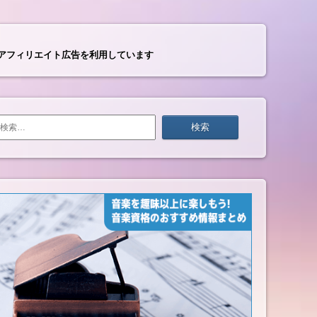
アフィリエイト広告を利用しています
検
索: