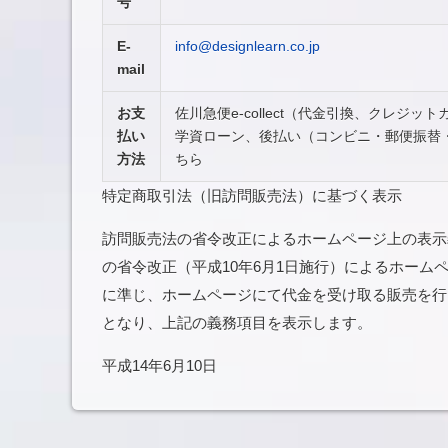
号
E-
info@designlearn.co.jp
mail
お支
佐川急便e-collect（代金引換、クレジ
払い
学資ローン、後払い（コンビニ・郵便振替
方法
ちら
特定商取引法（旧訪問販売法）に基づく表示
訪問販売法の省令改正によるホームページ上の表
の省令改正（平成10年6月1日施行）によるホームペ
に準じ、ホームページにて代金を受け取る販売を行
となり、上記の義務項目を表示します。
平成14年6月10日