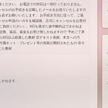
絡ください。 お電話での対応は一切行っておりません。
ンセルのお手続きを記載したメールをお送りいたしますの
を必ずお願いいたします。 お手続き方法に従って、ご返
ンセル申請のハガキを確認後、正式にキャンセルをお受付
みご負担ください）。9日を過ぎた途中解約はできかねま
交換、返品、返金をお受け致しかねますので 予めご了承
ら9日以上経過した教材 ②テキスト表紙、本文への汚
付属キット・プレゼント等の包装が開封されたもの ④そ
じた教材
しかねます。