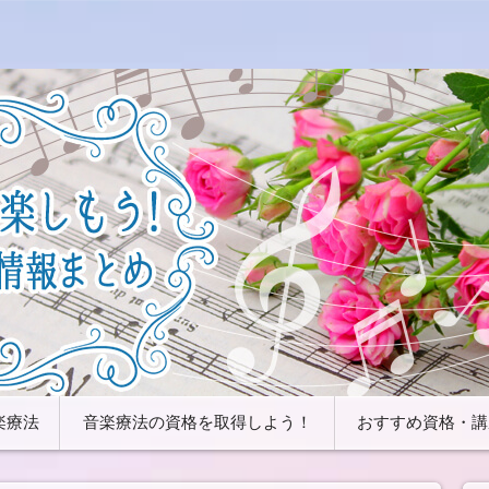
したり、色々な心理効果を活用することが可能です。音楽と心理効
などの資格とおすすめの講座について解説していきます。音楽療法
情報まとめ
楽療法
音楽療法の資格を取得しよう！
おすすめ資格・講