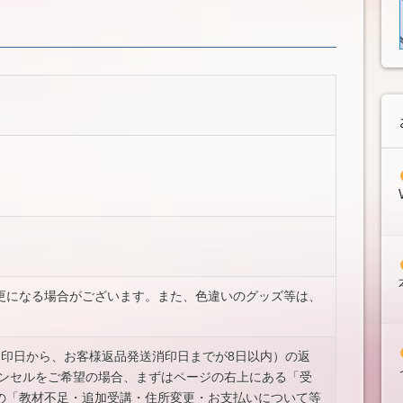
更になる場合がございます。また、色違いのグッズ等は、
消印日から、お客様返品発送消印日までが8日以内）の返
ャンセルをご希望の場合、まずはページの右上にある「受
の「教材不足・追加受講・住所変更・お支払いについて等