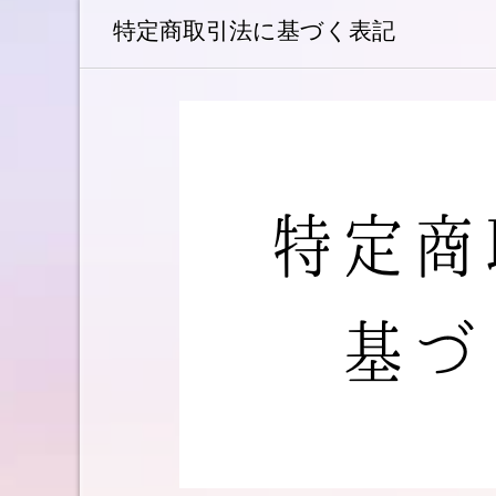
へ
特定商取引法に基づく表記
移
動