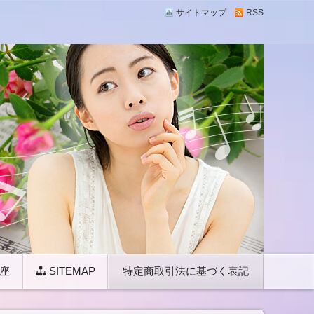
サイトマップ
RSS
果についての役立つ情報と、音楽と心理をつなぐスペシ
を趣味以上に楽しもう！
座
SITEMAP
特定商取引法に基づく表記